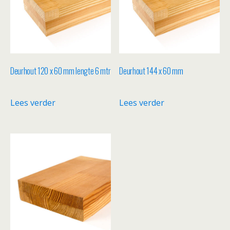
Deurhout 120 x 60 mm lengte 6 mtr
Deurhout 144 x 60 mm
Lees verder
Lees verder