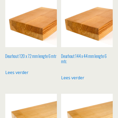
Deurhout 120 x 72 mm lengte 6 mtr
Deurhout 144 x 44 mm lengte 6
mtr.
Lees verder
Lees verder