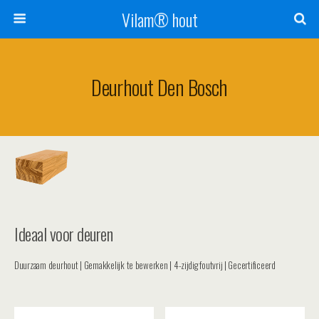
Vilam® hout
Deurhout Den Bosch
Ideaal voor deuren
Duurzaam deurhout | Gemakkelijk te bewerken | 4-zijdig foutvrij | Gecertificeerd