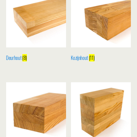
Deurhout
(8)
Kozijnhout
(11)