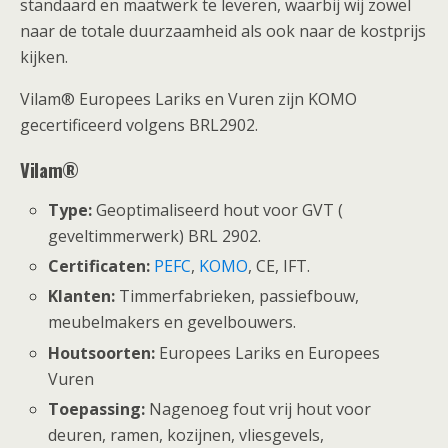
standaard en maatwerk te leveren, waarbij wij zowel
naar de totale duurzaamheid als ook naar de kostprijs
kijken.
Vilam® Europees Lariks en Vuren zijn KOMO
gecertificeerd volgens BRL2902.
Vilam®
Type:
Geoptimaliseerd hout voor GVT (
geveltimmerwerk) BRL 2902.
Certificaten:
PEFC
,
KOMO
, CE, IFT.
Klanten:
Timmerfabrieken, passiefbouw,
meubelmakers en gevelbouwers.
Houtsoorten:
Europees Lariks en Europees
Vuren
Toepassing:
Nagenoeg fout vrij hout voor
deuren, ramen, kozijnen, vliesgevels,