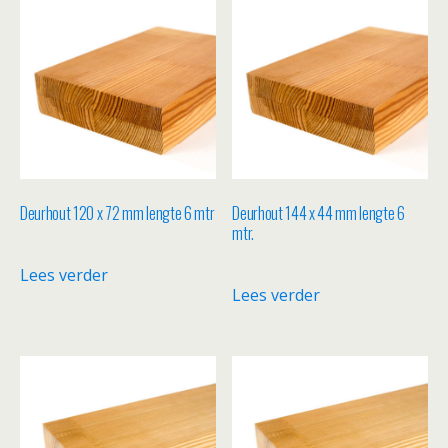
Deurhout 120 x 72 mm lengte 6 mtr
Deurhout 144 x 44 mm lengte 6
mtr.
Lees verder
Lees verder