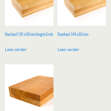
Deurhout 120 x 60 mm lengte 6 mtr
Deurhout 144 x 60 mm
Lees verder
Lees verder