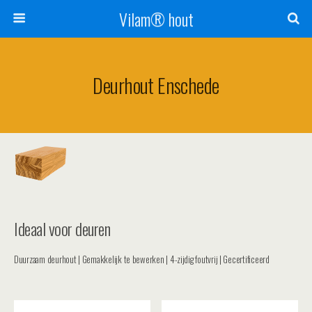
Vilam® hout
Deurhout Enschede
Ideaal voor deuren
Duurzaam deurhout | Gemakkelijk te bewerken | 4-zijdig foutvrij | Gecertificeerd