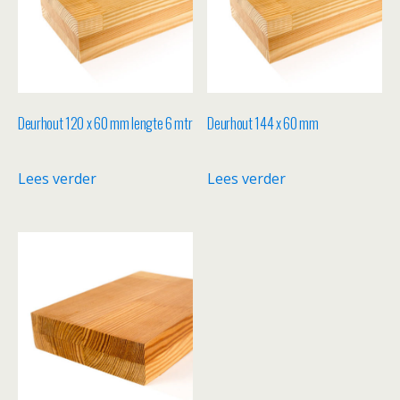
Deurhout 120 x 60 mm lengte 6 mtr
Deurhout 144 x 60 mm
Lees verder
Lees verder