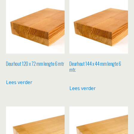
Deurhout 120 x 72 mm lengte 6 mtr
Deurhout 144 x 44 mm lengte 6
mtr.
Lees verder
Lees verder