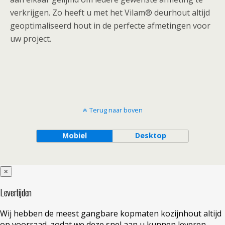
verkrijgen. Zo heeft u met het Vilam® deurhout altijd
geoptimaliseerd hout in de perfecte afmetingen voor
uw project.
Terug naar boven
Mobiel
Desktop
×
Levertijden
Wij hebben de meest gangbare kopmaten kozijnhout altijd
op voorraad, zodat we deze snel aan u kunnen leveren.