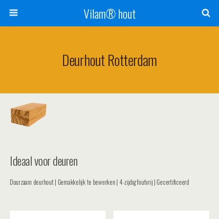
Vilam® hout
Deurhout Rotterdam
Ideaal voor deuren
Duurzaam deurhout | Gemakkelijk te bewerken | 4-zijdig foutvrij | Gecertificeerd