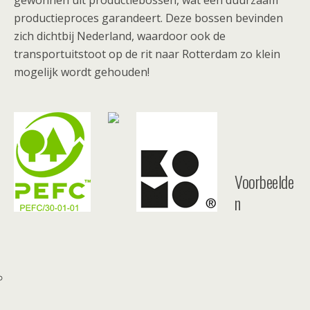
gewonnen uit productiebossen, wat een duurzaam
productieproces garandeert. Deze bossen bevinden
zich dichtbij Nederland, waardoor ook de
transportuitstoot op de rit naar Rotterdam zo klein
mogelijk wordt gehouden!
Voorbeelde
n