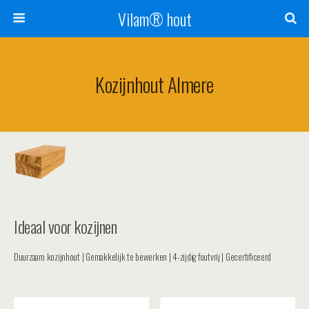
Vilam® hout
Kozijnhout Almere
Ideaal voor kozijnen
Duurzaam kozijnhout | Gemakkelijk te bewerken | 4-zijdig foutvrij | Gecertificeerd