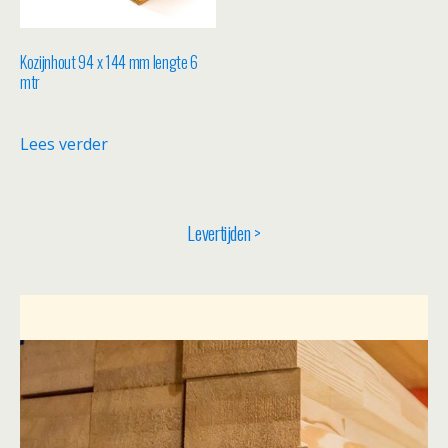
Kozijnhout 94 x 144 mm lengte 6
mtr
Lees verder
Levertijden >