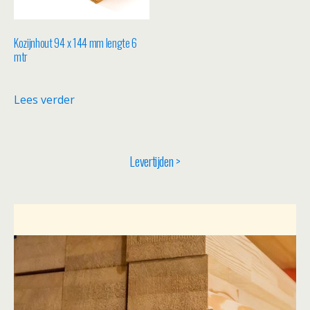
Kozijnhout 94 x 144 mm lengte 6
mtr
Lees verder
Levertijden >