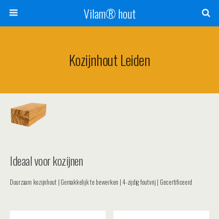
Vilam® hout
Kozijnhout Leiden
Ideaal voor kozijnen
Duurzaam kozijnhout | Gemakkelijk te bewerken | 4-zijdig foutvrij | Gecertificeerd