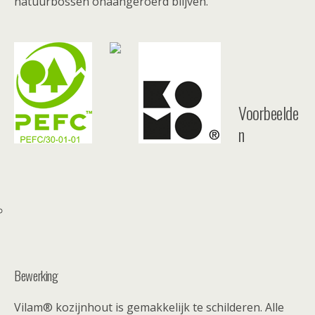
natuurbossen onaangeroerd blijven.
Voorbeelde
n
Bewerking
Vilam® kozijnhout is gemakkelijk te schilderen. Alle