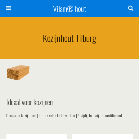
Vilam® hout
Kozijnhout Tilburg
Ideaal voor kozijnen
Duurzaam kozijnhout | Gemakkelijk te bewerken | 4-zijdig foutvrij | Gecertificeerd