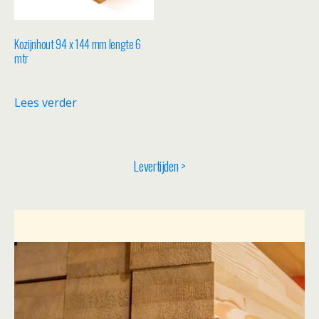
Kozijnhout 94 x 144 mm lengte 6
mtr
Lees verder
Levertijden >