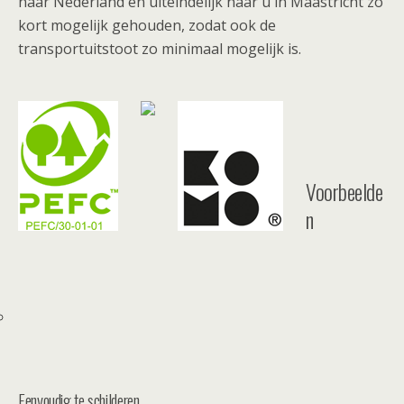
naar Nederland en uiteindelijk naar u in Maastricht zo
kort mogelijk gehouden, zodat ook de
transportuitstoot zo minimaal mogelijk is.
Voorbeelde
n
Eenvoudig te schilderen