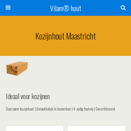
Vilam® hout
Kozijnhout Maastricht
Ideaal voor kozijnen
Duurzaam kozijnhout | Gemakkelijk te bewerken | 4-zijdig foutvrij | Gecertificeerd