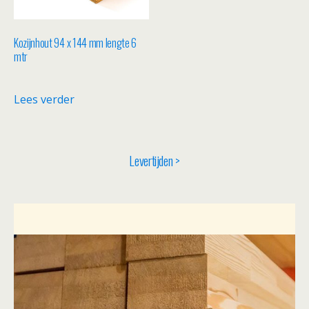
Kozijnhout 94 x 144 mm lengte 6
mtr
Lees verder
Levertijden >