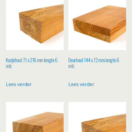
Kozijnhout 71 x 216 mm lengte 6
Deurhout 144 x 72 mm lengte 6
mtr.
mtr.
Lees verder
Lees verder