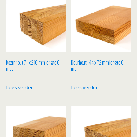
Kozijnhout 71 x 216 mm lengte 6
Deurhout 144 x 72 mm lengte 6
mtr.
mtr.
Lees verder
Lees verder