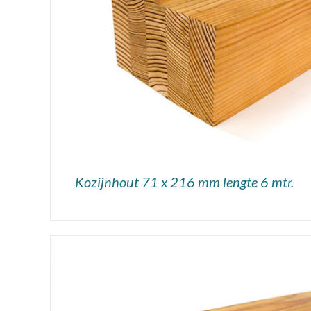
DETAILS
Kozijnhout 71 x 216 mm lengte 6 mtr.